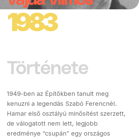
Vajda Vilmos
1983
Története
1949-ben az Építőkben tanult meg
kenuzni a legendás Szabó Ferencnél.
Hamar első osztályú minősítést szerzett,
de válogatott nem lett, legjobb
eredménye “csupán” egy országos