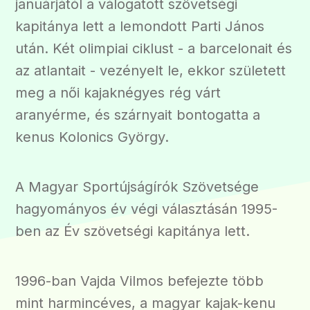
januárjától a válogatott szövetségi
kapitánya lett a lemondott Parti János
után. Két olimpiai ciklust - a barcelonait és
az atlantait - vezényelt le, ekkor született
meg a női kajaknégyes rég várt
aranyérme, és szárnyait bontogatta a
kenus Kolonics György.
A Magyar Sportújságírók Szövetsége
hagyományos év végi választásán 1995-
ben az Év szövetségi kapitánya lett.
1996-ban Vajda Vilmos befejezte több
mint harmincéves, a magyar kajak-kenu