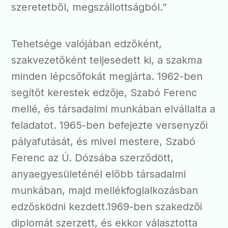
szeretetből, megszállottságból.”
Tehetsége valójában edzőként,
szakvezetőként teljesedett ki, a szakma
minden lépcsőfokát megjárta. 1962-ben
segítőt kerestek edzője, Szabó Ferenc
mellé, és társadalmi munkában elvállalta a
feladatot. 1965-ben befejezte versenyzői
pályafutását, és mivel mestere, Szabó
Ferenc az Ú. Dózsába szerződött,
anyaegyesületénél előbb társadalmi
munkában, majd mellékfoglalkozásban
edzősködni kezdett.1969-ben szakedzői
diplomát szerzett, és ekkor választotta