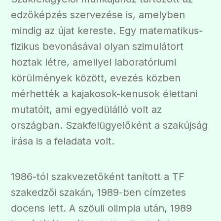
edzőképzés szervezése is, amelyben
mindig az újat kereste. Egy matematikus-
fizikus bevonásával olyan szimulátort
hoztak létre, amellyel laboratóriumi
körülmények között, evezés közben
mérhették a kajakosok-kenusok élettani
mutatóit, ami egyedülálló volt az
országban. Szakfelügyelőként a szakújság
írása is a feladata volt.
1986-tól szakvezetőként tanított a TF
szakedzői szakán, 1989-ben címzetes
docens lett. A szöuli olimpia után, 1989