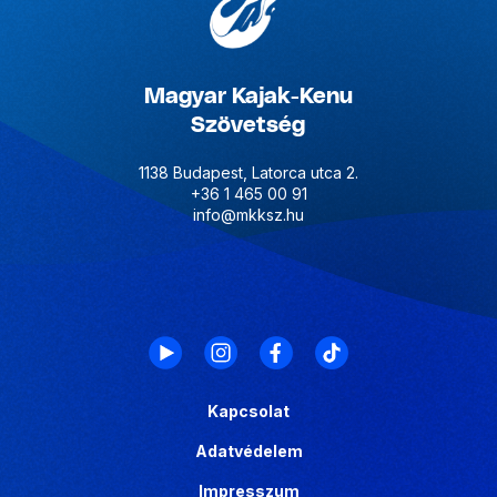
Magyar Kajak-Kenu
Szövetség
1138 Budapest, Latorca utca 2.
+36 1 465 00 91
info@mkksz.hu
Kapcsolat
Adatvédelem
Impresszum