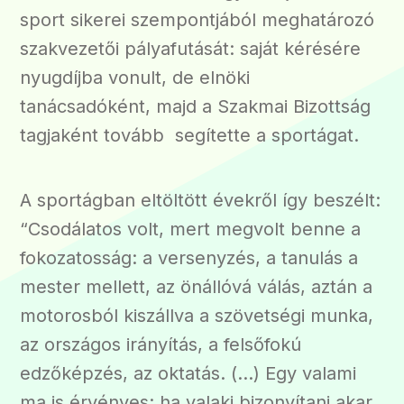
sport sikerei szempontjából meghatározó
szakvezetői pályafutását: saját kérésére
nyugdíjba vonult, de elnöki
tanácsadóként, majd a Szakmai Bizottság
tagjaként tovább segítette a sportágat.
A sportágban eltöltött évekről így beszélt:
“Csodálatos volt, mert megvolt benne a
fokozatosság: a versenyzés, a tanulás a
mester mellett, az önállóvá válás, aztán a
motorosból kiszállva a szövetségi munka,
az országos irányítás, a felsőfokú
edzőképzés, az oktatás. (…) Egy valami
ma is érvényes: ha valaki bizonyítani akar,