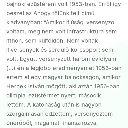
bajnoki ezüstérem volt 1953-ban. Erről így
beszél az Ahogy tőlünk telt című
kiadványban: “Amikor ifjúsági versenyző
voltam, még nem volt infrastruktúra sem
itthon, sem külföldön. Nem voltak
ifiversenyek és serdülő korcsoport sem
volt. Együtt versenyzett három évfolyam
(…) én a legjobb eredményemet 1953-ban
értem el egy magyar bajnokságon, amikor
Hernek István mögött, aki aztán 1956-ban
olimpiai ezüstérmet nyert, második
lettem. A katonaság után is nagyon
szorgalmasan edzettem, versenyeztem
önerőből, magamat finanszírozva,