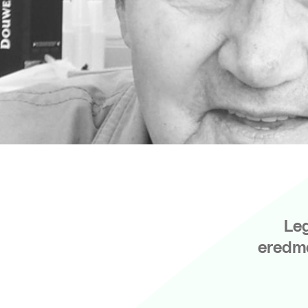
Le
eredm