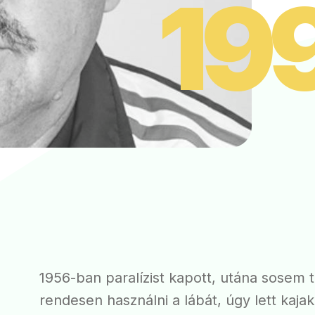
19
1956-ban paralízist kapott, utána sosem 
rendesen használni a lábát, úgy lett kaja