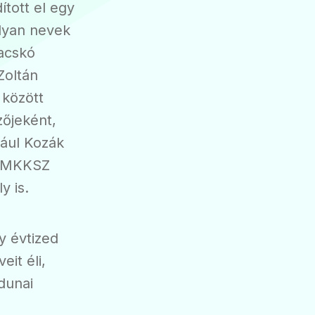
ított el egy
lyan nevek
Racskó
Zoltán
 között
zőjeként,
dául Kozák
z MKKSZ
y is.
y évtized
eit éli,
dunai