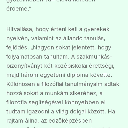
érdeme.”
Hitvallása, hogy érteni kell a gyerekek
nyelvén, valamint az állandó tanulás,
fejlődés. „Nagyon sokat jelentett, hogy
folyamatosan tanultam. A szakmunkás-
bizonyítványt két középiskolai érettségi,
majd három egyetemi diploma követte.
Különösen a filozófiai tanulmányaim adtak
hozzá sokat a munkám sikeréhez, a
filozófia segítségével könnyebben el
tudtam igazodni a világ dolgai között. Ha
rajtam állna, az edzőképzésben