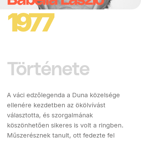
Babella László
1977
Története
A váci edzőlegenda a Duna közelsége
ellenére kezdetben az ökölvívást
választotta, és szorgalmának
köszönhetően sikeres is volt a ringben.
Műszerésznek tanult, ott fedezte fel