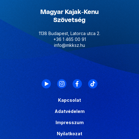
Magyar Kajak-Kenu
Szövetség
1138 Budapest, Latorca utca 2.
+36 1 465 00 91
info@mkksz.hu
Kapcsolat
Adatvédelem
Impresszum
Nyilatkozat