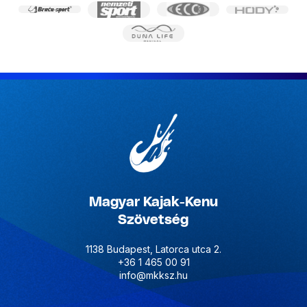
Magyar Kajak-Kenu
Szövetség
1138 Budapest, Latorca utca 2.
+36 1 465 00 91
info@mkksz.hu