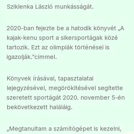
Sziklenka László munkásságát.
2020-ban fejezte be a hatodik könyvét „A
kajak-kenu sport a sikersportágak közé
tartozik. Ezt az olimpiák történései is
igazolják.”címmel.
Könyvek írásával, tapasztalatai
lejegyzésével, megörökítésével segítette
szeretett sportágát 2020. november 5-én
bekövetkezett haláláig.
„Megtanultam a számítógépet is kezelni,