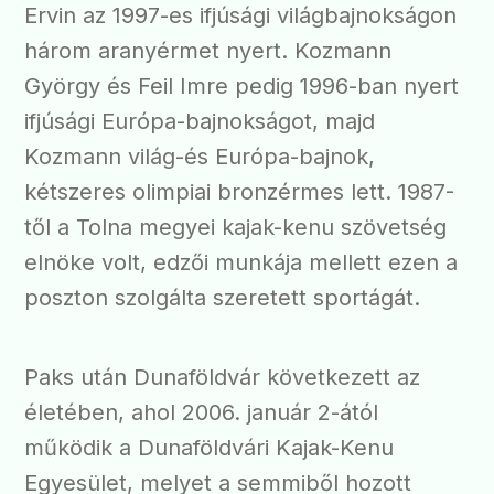
Ervin az 1997-es ifjúsági világbajnokságon
három aranyérmet nyert. Kozmann
György és Feil Imre pedig 1996-ban nyert
ifjúsági Európa-bajnokságot, majd
Kozmann világ-és Európa-bajnok,
kétszeres olimpiai bronzérmes lett. 1987-
től a Tolna megyei kajak-kenu szövetség
elnöke volt, edzői munkája mellett ezen a
poszton szolgálta szeretett sportágát.
Paks után Dunaföldvár következett az
életében, ahol 2006. január 2-ától
működik a Dunaföldvári Kajak-Kenu
Egyesület, melyet a semmiből hozott