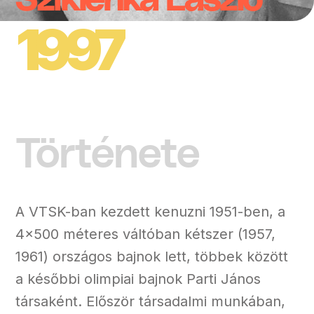
Sziklenka László
1997
Története
A VTSK-ban kezdett kenuzni 1951-ben, a
4x500 méteres váltóban kétszer (1957,
1961) országos bajnok lett, többek között
a későbbi olimpiai bajnok Parti János
társaként. Először társadalmi munkában,