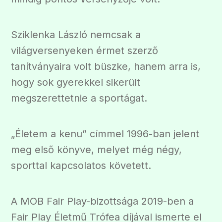
Sziklenka László nemcsak a
világversenyeken érmet szerző
tanítványaira volt büszke, hanem arra is,
hogy sok gyerekkel sikerült
megszerettetnie a sportágat.
„Életem a kenu” címmel 1996-ban jelent
meg első könyve, melyet még négy,
sporttal kapcsolatos követett.
A MOB Fair Play-bizottsága 2019-ben a
Fair Play Életmű Trófea díjával ismerte el