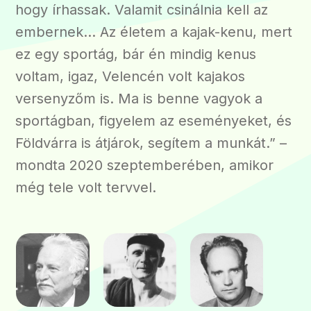
hogy írhassak. Valamit csinálnia kell az
embernek… Az életem a kajak-kenu, mert
ez egy sportág, bár én mindig kenus
voltam, igaz, Velencén volt kajakos
versenyzőm is. Ma is benne vagyok a
sportágban, figyelem az eseményeket, és
Földvárra is átjárok, segítem a munkát.” –
mondta 2020 szeptemberében, amikor
még tele volt tervvel.