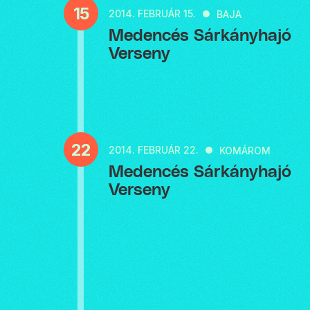
15
2014.
FEBRUÁR 15.
BAJA
Medencés Sárkányhajó
Verseny
22
2014.
FEBRUÁR 22.
KOMÁROM
Medencés Sárkányhajó
Verseny