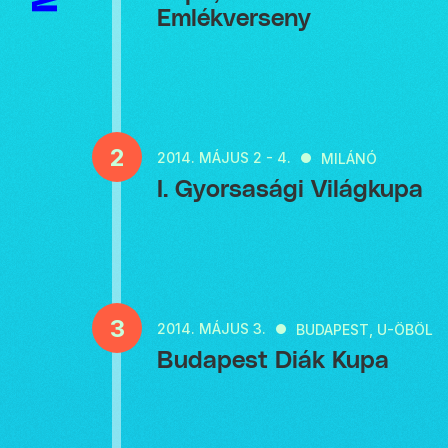
Emlékverseny
2
2014.
MÁJUS 2 - 4.
MILÁNÓ
I. Gyorsasági Világkupa
3
2014.
MÁJUS 3.
BUDAPEST, U-ÖBÖL
Budapest Diák Kupa