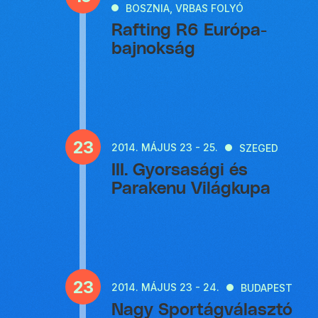
BOSZNIA, VRBAS FOLYÓ
Rafting R6 Európa-
bajnokság
23
2014.
MÁJUS 23 - 25.
SZEGED
III. Gyorsasági és
Parakenu Világkupa
23
2014.
MÁJUS 23 - 24.
BUDAPEST
Nagy Sportágválasztó