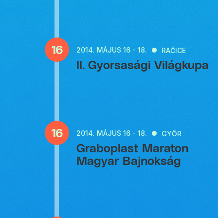
16
2014.
MÁJUS 16 - 18.
RAČICE
II. Gyorsasági Világkupa
16
2014.
MÁJUS 16 - 18.
GYŐR
Graboplast Maraton
Magyar Bajnokság