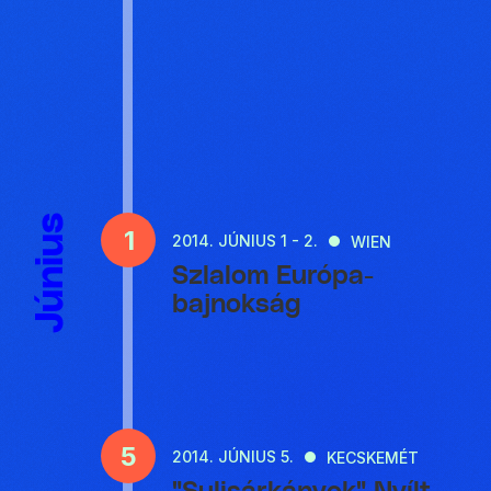
Június
1
2014.
JÚNIUS 1 - 2.
WIEN
Szlalom Európa-
bajnokság
5
2014.
JÚNIUS 5.
KECSKEMÉT