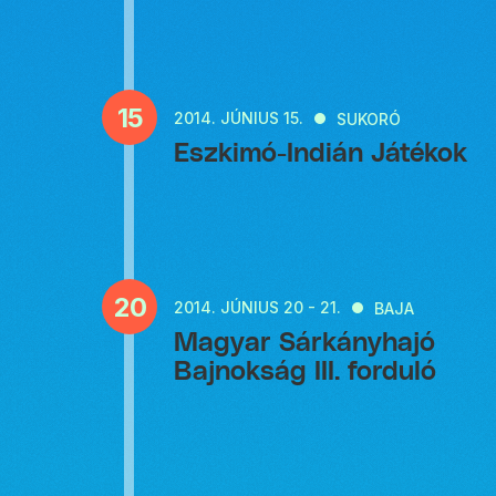
15
2014.
JÚNIUS 15.
SUKORÓ
Eszkimó-Indián Játékok
20
2014.
JÚNIUS 20 - 21.
BAJA
Magyar Sárkányhajó
Bajnokság III. forduló