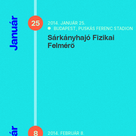
Január
25
2014.
JANUÁR 25.
BUDAPEST, PUSKÁS FERENC STADION
Sárkányhajó Fizikai
Felmérő
8
2014.
FEBRUÁR 8.