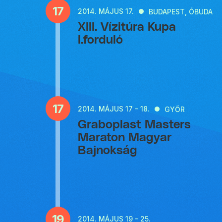
17
2014.
MÁJUS 17.
BUDAPEST, ÓBUDA
XIII. Vízitúra Kupa
I.forduló
17
2014.
MÁJUS 17 - 18.
GYŐR
Graboplast Masters
Maraton Magyar
Bajnokság
19
2014.
MÁJUS 19 - 25.