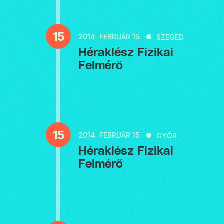
15
2014.
FEBRUÁR 15.
SZEGED
Héraklész Fizikai
Felmérő
15
2014.
FEBRUÁR 15.
GYŐR
Héraklész Fizikai
Felmérő