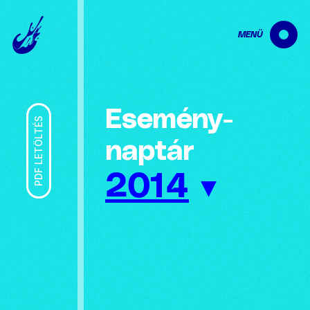
MENÜ
Esemény­
PDF LETÖLTÉS
naptár
2014