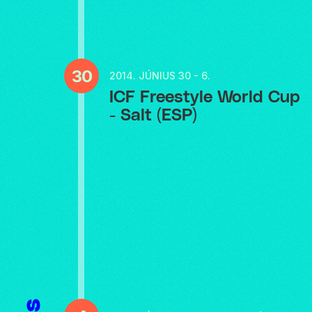
30
2014.
JÚNIUS 30 - 6.
ICF Freestyle World Cup
- Salt (ESP)