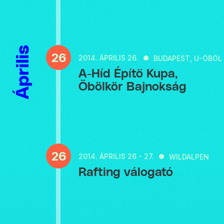
Április
26
2014.
ÁPRILIS 26.
BUDAPEST, U-ÖBÖL
A-Híd Építő Kupa,
Öbölkör Bajnokság
26
2014.
ÁPRILIS 26 - 27.
WILDALPEN
Rafting válogató