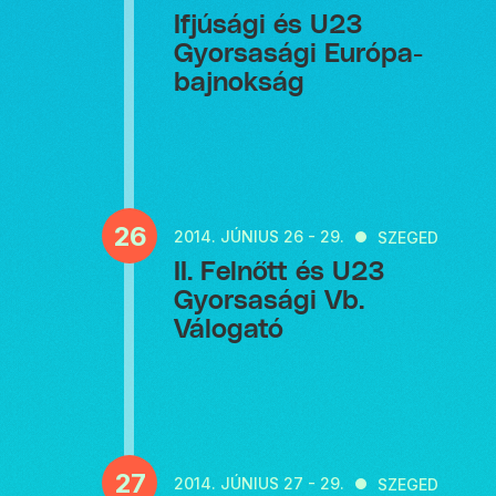
Ifjúsági és U23
Gyorsasági Európa-
bajnokság
26
2014.
JÚNIUS 26 - 29.
SZEGED
II. Felnőtt és U23
Gyorsasági Vb.
Válogató
27
2014.
JÚNIUS 27 - 29.
SZEGED