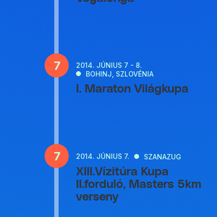
7
2014.
JÚNIUS 7 - 8.
BOHINJ, SZLOVÉNIA
I. Maraton Világkupa
7
2014.
JÚNIUS 7.
SZANAZUG
XIII.Vízitúra Kupa
II.forduló, Masters 5km
verseny