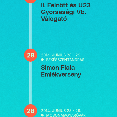
II. Felnőtt és U23
Gyorsasági Vb.
Válogató
28
2014.
JÚNIUS 28 - 29.
BÉKÉSSZENTANDRÁS
Simon Fiala
Emlékverseny
28
2014.
JÚNIUS 28 - 29.
MOSONMAGYARÓVÁR