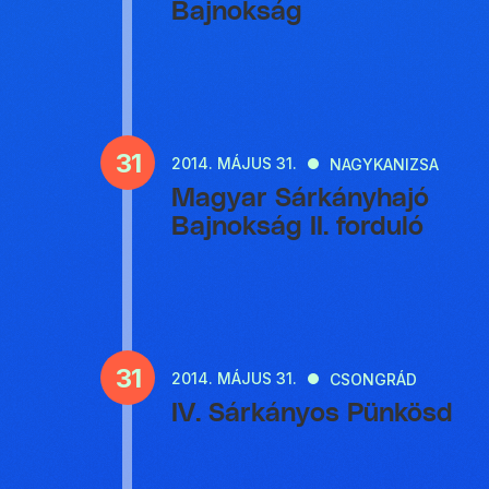
Bajnokság
31
2014.
MÁJUS 31.
NAGYKANIZSA
Magyar Sárkányhajó
Bajnokság II. forduló
31
2014.
MÁJUS 31.
CSONGRÁD
IV. Sárkányos Pünkösd