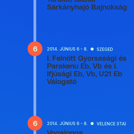
Sárkányhajó Bajnokság
6
2014.
JÚNIUS 6 - 8.
SZEGED
I. Felnőtt Gyorsasági és
Parakenu Eb, Vb és I.
Ifjúsági Eb, Vb, U21 Eb
Válogató
6
2014.
JÚNIUS 6 - 8.
VELENCE (ITA)
Vogalonga