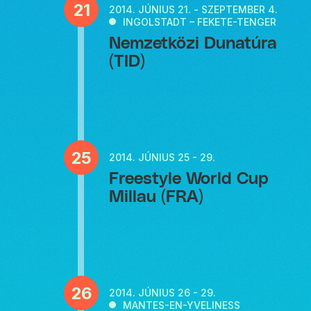
21
2014.
JÚNIUS 21. - SZEPTEMBER 4.
INGOLSTADT – FEKETE-TENGER
Nemzetközi Dunatúra
(TID)
25
2014.
JÚNIUS 25 - 29.
Freestyle World Cup
Millau (FRA)
26
2014.
JÚNIUS 26 - 29.
MANTES-EN-YVELINESS