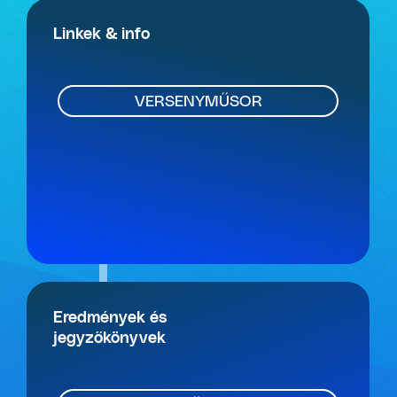
Linkek & info
VERSENYMŰSOR
Eredmények és
jegyzőkönyvek