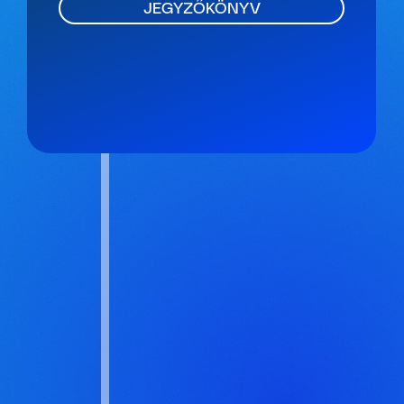
JEGYZŐKÖNYV