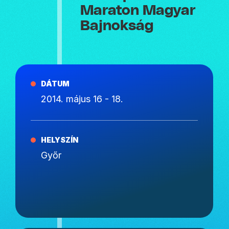
Maraton Magyar
Bajnokság
DÁTUM
2014. május 16 - 18.
HELYSZÍN
Győr