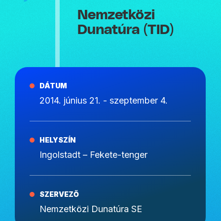
Nemzetközi
Dunatúra (TID)
DÁTUM
2014. június 21. - szeptember 4.
HELYSZÍN
Ingolstadt – Fekete-tenger
SZERVEZŐ
Nemzetközi Dunatúra SE