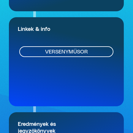
Linkek & info
VERSENYMŰSOR
Eredmények és
jegyzőkönyvek