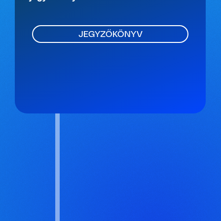
JEGYZŐKÖNYV