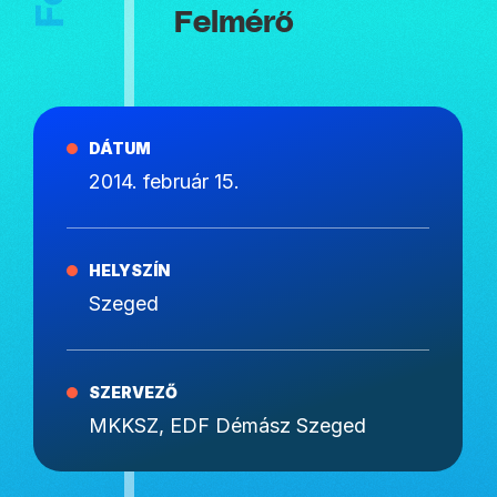
Felmérő
DÁTUM
2014. február 15.
HELYSZÍN
Szeged
SZERVEZŐ
MKKSZ, EDF Démász Szeged