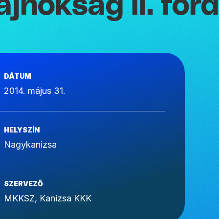
ajnokság II. for
DÁTUM
2014. május 31.
HELYSZÍN
Nagykanizsa
SZERVEZŐ
MKKSZ, Kanizsa KKK