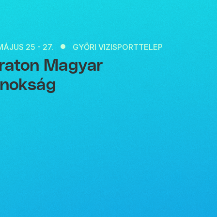
MÁJUS 25 - 27.
GYŐRI VIZISPORTTELEP
raton Magyar
jnokság