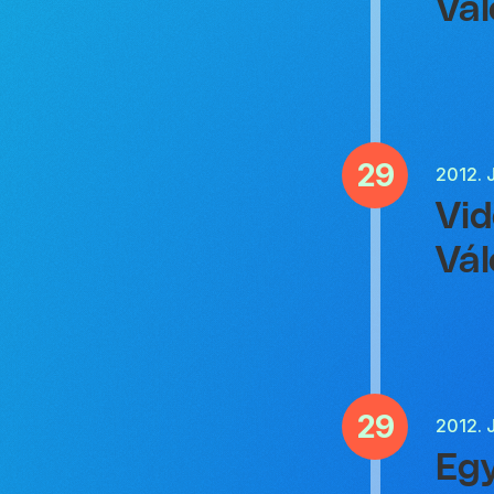
Vál
29
2012.
Vid
Vál
29
2012.
Egy