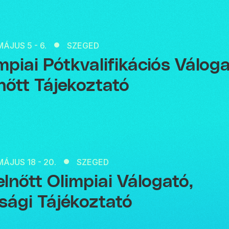
MÁJUS 5 - 6.
SZEGED
mpiai Pótkvalifikációs Váloga
nőtt Tájekoztató
MÁJUS 18 - 20.
SZEGED
Felnőtt Olimpiai Válogató,
úsági Tájékoztató