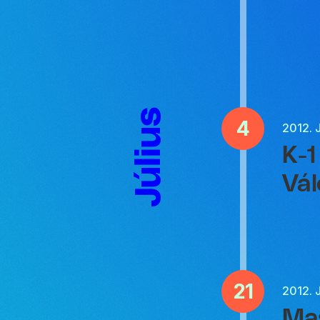
Július
4
2012.
K-1
Vál
21
2012.
Ma