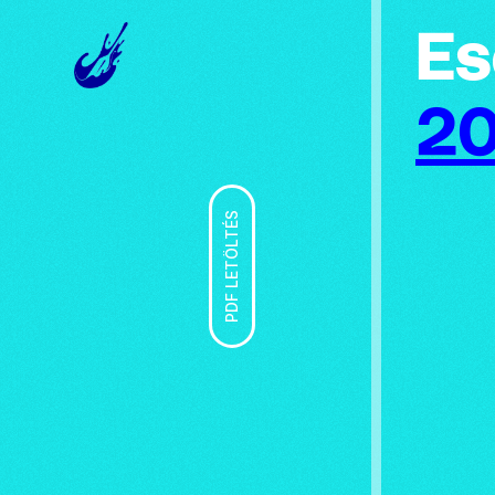
Es
20
PDF LETÖLTÉS