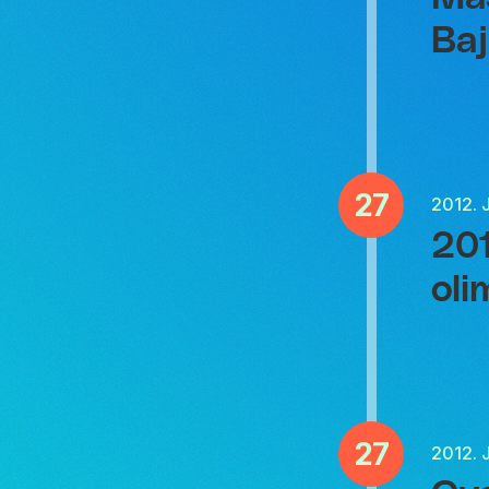
Ba
27
2012.
201
oli
27
2012.