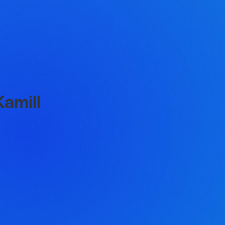
amill