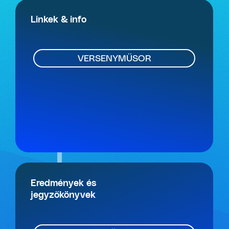
Linkek & info
VERSENYMŰSOR
Eredmények és
jegyzőkönyvek