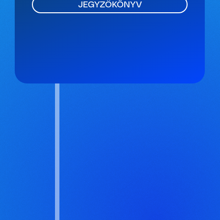
JEGYZŐKÖNYV