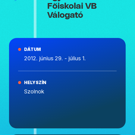
Főiskolai VB
Válogató
DÁTUM
2012. június 29. - július 1.
HELYSZÍN
Szolnok