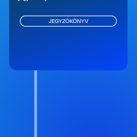
JEGYZŐKÖNYV