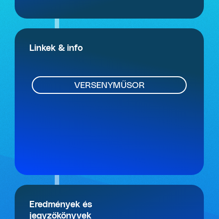
Linkek & info
VERSENYMŰSOR
Eredmények és
jegyzőkönyvek