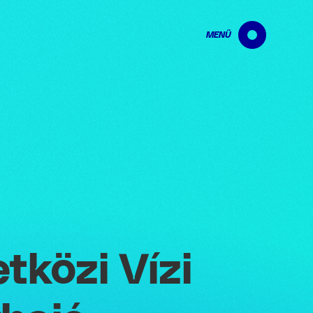
MENÜ
tközi Vízi