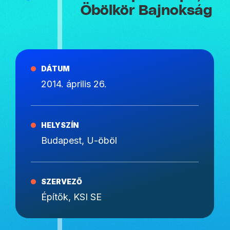
Öbölkör Bajnokság
DÁTUM
2014. április 26.
HELYSZÍN
Budapest, U-öböl
SZERVEZŐ
Építők, KSI SE