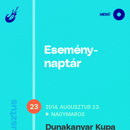
MENÜ
Esemény­
naptár
Augusztus
23
2014. AUGUSZTUS 23.
NAGYMAROS
Dunakanyar Kupa