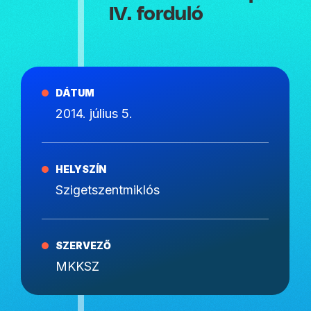
IV. forduló
DÁTUM
2014. július 5.
HELYSZÍN
Szigetszentmiklós
SZERVEZŐ
MKKSZ