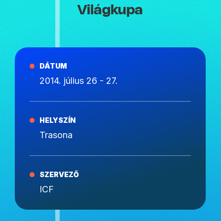
Világkupa
DÁTUM
2014. július 26 - 27.
HELYSZÍN
Trasona
SZERVEZŐ
ICF