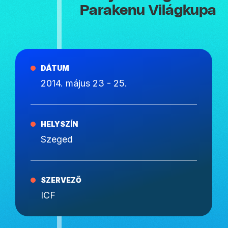
Parakenu Világkupa
DÁTUM
2014. május 23 - 25.
HELYSZÍN
Szeged
SZERVEZŐ
ICF