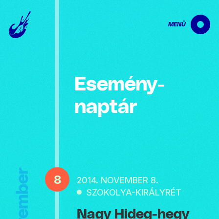
MENÜ
Esemény­
naptár
November
8
2014. NOVEMBER 8.
SZOKOLYA-KIRÁLYRÉT
Nagy Hideg-hegy