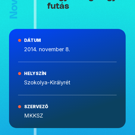
futás
DÁTUM
2014. november 8.
HELYSZÍN
Szokolya-Királyrét
SZERVEZŐ
MKKSZ