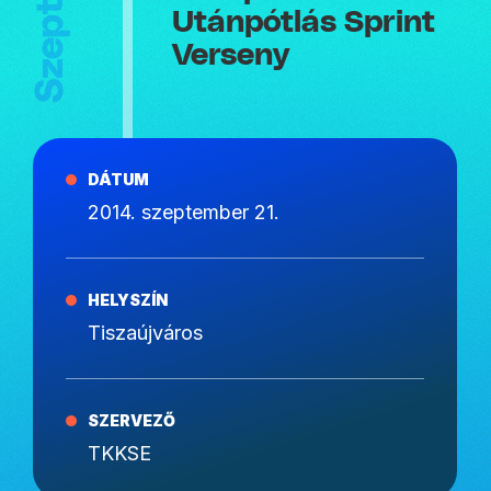
Utánpótlás Sprint
Verseny
DÁTUM
2014. szeptember 21.
HELYSZÍN
Tiszaújváros
SZERVEZŐ
TKKSE