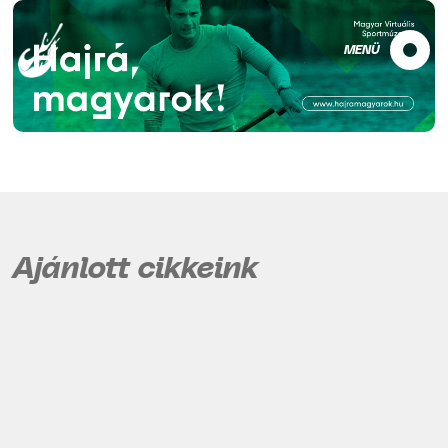
MENÜ
Ajánlott cikkeink