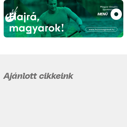
MENÜ
Ajánlott cikkeink