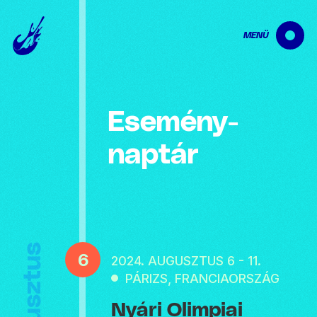
MENÜ
Esemény­
naptár
Augusztus
6
2024. AUGUSZTUS 6 - 11.
PÁRIZS, FRANCIAORSZÁG
Nyári Olimpiai