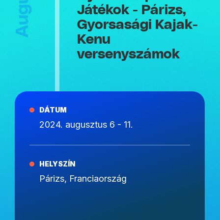
Játékok - Párizs,
Gyorsasági Kajak-
Kenu
versenyszámok
DÁTUM
2024. augusztus 6 - 11.
HELYSZÍN
Párizs, Franciaország