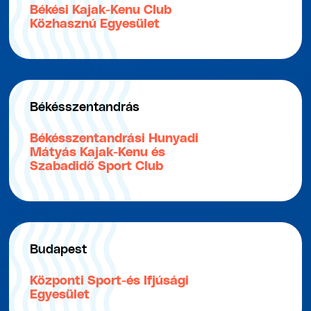
Békési Kajak-Kenu Club
Közhasznú Egyesület
Békésszentandrás
Békésszentandrási Hunyadi
Mátyás Kajak-Kenu és
Szabadidő Sport Club
Budapest
Központi Sport-és Ifjúsági
Egyesület