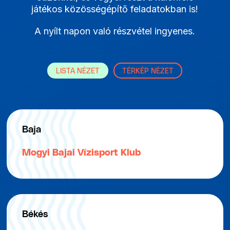
játékos közösségépítő feladatokban is!
A nyílt napon való részvétel ingyenes.
LISTA NÉZET
TÉRKÉP NÉZET
Baja
Mogyi Bajai Vízisport Klub
Békés