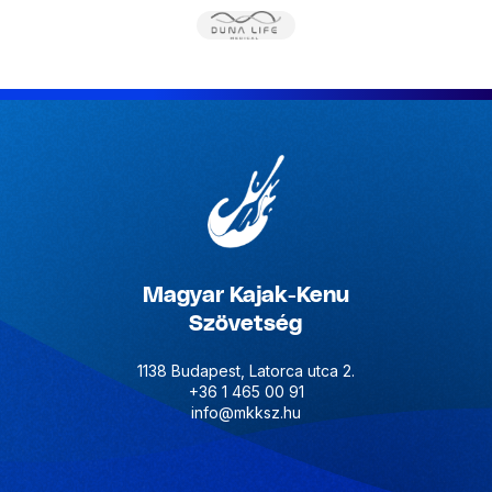
Magyar Kajak-Kenu
Szövetség
1138 Budapest, Latorca utca 2.
+36 1 465 00 91
info@mkksz.hu