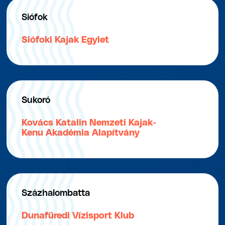
Siófok
Siófoki Kajak Egylet
Sukoró
Kovács Katalin Nemzeti Kajak-
Kenu Akadémia Alapítvány
Százhalombatta
Dunafüredi Vízisport Klub