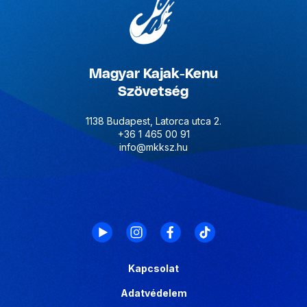
Magyar Kajak-Kenu
Szövetség
1138 Budapest, Latorca utca 2.
+36 1 465 00 91
info@mkksz.hu
Kapcsolat
Adatvédelem