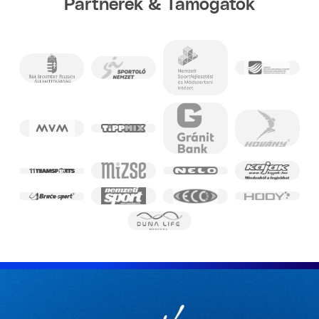
Partnerek & Támogatók