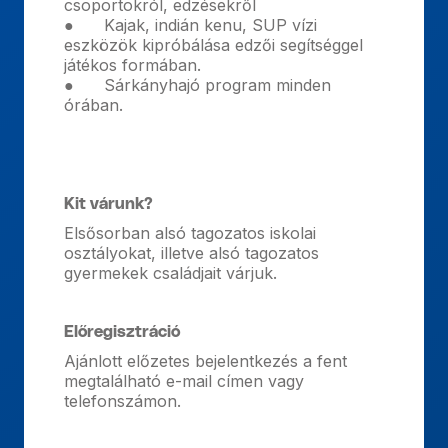
csoportokról, edzésekről
● Kajak, indián kenu, SUP vízi
eszközök kipróbálása edzői segítséggel
játékos formában.
● Sárkányhajó program minden
órában.
Kit várunk?
Elsősorban alsó tagozatos iskolai
osztályokat, illetve alsó tagozatos
gyermekek családjait várjuk.
Előregisztráció
Ajánlott előzetes bejelentkezés a fent
megtalálható e-mail címen vagy
telefonszámon.