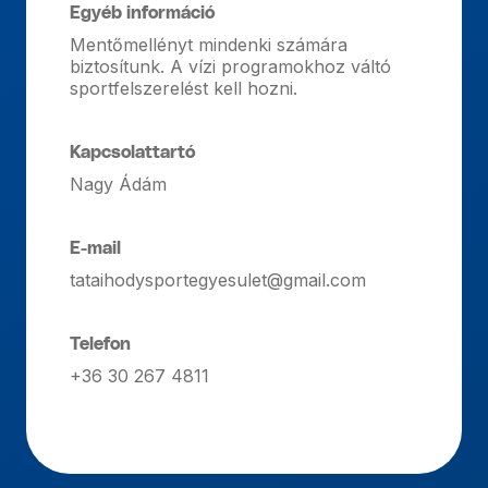
Egyéb információ
Mentőmellényt mindenki számára
biztosítunk. A vízi programokhoz váltó
sportfelszerelést kell hozni.
Kapcsolattartó
Nagy Ádám
E-mail
tataihodysportegyesulet@gmail.com
Telefon
+36 30 267 4811