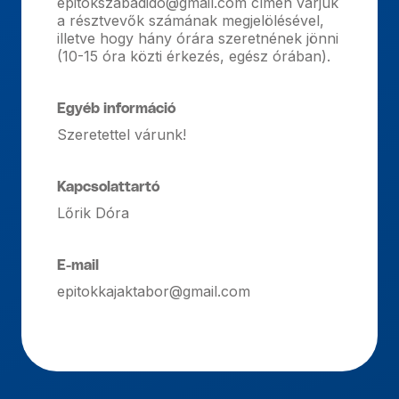
epitokszabadido@gmail.com címen várjuk
a résztvevők számának megjelölésével,
illetve hogy hány órára szeretnének jönni
(10-15 óra közti érkezés, egész órában).
Egyéb információ
Szeretettel várunk!
Kapcsolattartó
Lőrik Dóra
E-mail
epitokkajaktabor@gmail.com