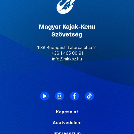
Magyar Kajak-Kenu
Szövetség
1138 Budapest, Latorca utca 2.
+36 1 465 00 91
info@mkksz.hu
Kapcsolat
Adatvédelem
Impresszum