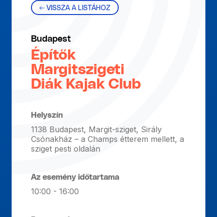
← VISSZA A LISTÁHOZ
Budapest
Építők
Margitszigeti
Diák Kajak Club
Helyszín
1138 Budapest, Margit-sziget, Sirály
Csónakház – a Champs étterem mellett, a
sziget pesti oldalán
Az esemény időtartama
10:00 - 16:00