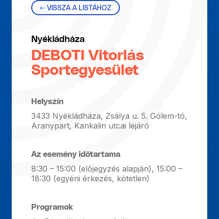
← VISSZA A LISTÁHOZ
Nyékládháza
DEBOTI Vitorlás
Sportegyesület
Helyszín
3433 Nyékládháza, Zsálya u. 5. Gólem-tó,
Aranypart, Kankalin utcai lejáró
Az esemény időtartama
8:30 – 15:00 (előjegyzés alapján), 15:00 –
18:30 (egyéni érkezés, kötetlen)
Programok