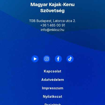
Magyar Kajak-Kenu
Szövetség
1138 Budapest, Latorca utca 2.
+36 1 465 00 91
info@mkksz.hu
Kapcsolat
Adatvédelem
Impresszum
Nyilatkozat
Projektek