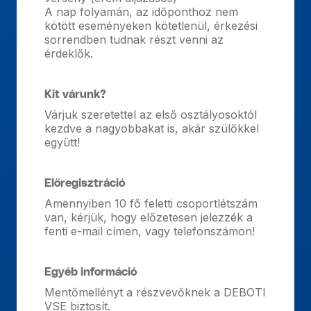
A nap folyamán, az időponthoz nem
kötött eseményeken kötetlenül, érkezési
sorrendben tudnak részt venni az
érdeklők.
Kit várunk?
Várjuk szeretettel az első osztályosoktól
kezdve a nagyobbakat is, akár szülőkkel
együtt!
Előregisztráció
Amennyiben 10 fő feletti csoportlétszám
van, kérjük, hogy előzetesen jelezzék a
fenti e-mail címen, vagy telefonszámon!
Egyéb információ
Mentőmellényt a részvevőknek a DEBOTI
VSE biztosít.