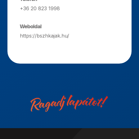
+36 20 823 1998
Weboldal
https://bszhkajak.hu/