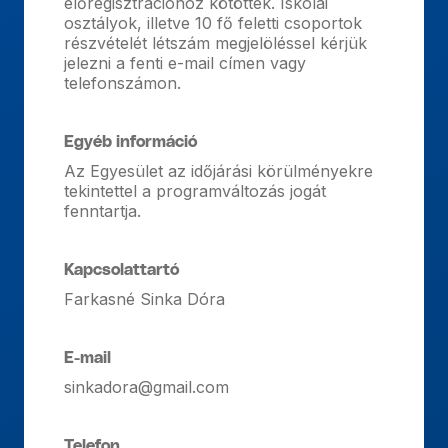
előregisztrációhoz kötöttek. Iskolai
osztályok, illetve 10 fő feletti csoportok
részvételét létszám megjelöléssel kérjük
jelezni a fenti e-mail címen vagy
telefonszámon.
Egyéb információ
Az Egyesület az időjárási körülményekre
tekintettel a programváltozás jogát
fenntartja.
Kapcsolattartó
Farkasné Sinka Dóra
E-mail
sinkadora@gmail.com
Telefon