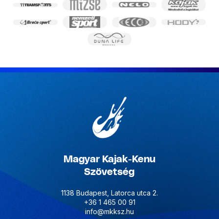
Magyar Kajak-Kenu
Szövetség
1138 Budapest, Latorca utca 2.
+36 1 465 00 91
info@mkksz.hu