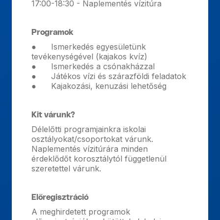
17:00-18:30 - Naplementés vízitúra
Programok
● Ismerkedés egyesületünk
tevékenységével (kajakos kvíz)
● Ismerkedés a csónakházzal
● Játékos vízi és szárazföldi feladatok
● Kajakozási, kenuzási lehetőség
Kit várunk?
Délelőtti programjainkra iskolai
osztályokat/csoportokat várunk.
Naplementés vízitúrára minden
érdeklődőt korosztálytól függetlenül
szeretettel várunk.
Előregisztráció
A meghirdetett programok