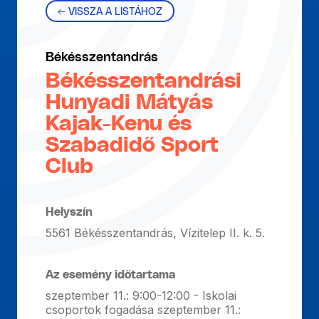
← VISSZA A LISTÁHOZ
Békésszentandrás
Békésszentandrási
Hunyadi Mátyás
Kajak-Kenu és
Szabadidő Sport
Club
Helyszín
5561 Békésszentandrás, Vízitelep II. k. 5.
Az esemény időtartama
szeptember 11.: 9:00-12:00 - Iskolai
csoportok fogadása szeptember 11.: