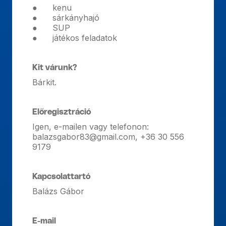
● kenu
● sárkányhajó
● SUP
● játékos feladatok
Kit várunk?
Bárkit.
Előregisztráció
Igen, e-mailen vagy telefonon:
balazsgabor83@gmail.com, +36 30 556
9179
Kapcsolattartó
Balázs Gábor
E-mail