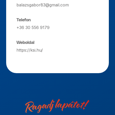
balazsgabor83@gmail.com
Telefon
+36 30 556 9179
Weboldal
https://ksi.hu/