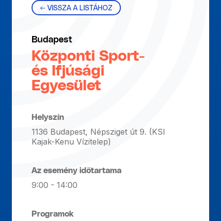
← VISSZA A LISTÁHOZ
Budapest
Központi Sport-
és Ifjúsági
Egyesület
Helyszín
1136 Budapest, Népsziget út 9. (KSI
Kajak-Kenu Vízitelep)
Az esemény időtartama
9:00 - 14:00
Programok