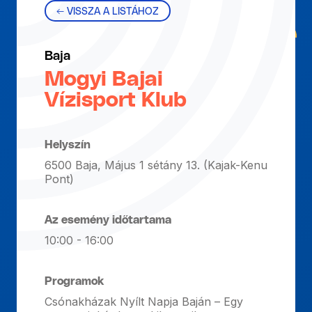
← VISSZA A LISTÁHOZ
Baja
Mogyi Bajai
Vízisport Klub
Helyszín
6500 Baja, Május 1 sétány 13. (Kajak-Kenu
Pont)
Az esemény időtartama
10:00 - 16:00
Programok
Csónakházak Nyílt Napja Baján – Egy