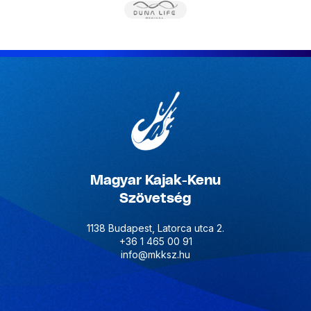
Magyar Kajak-Kenu
Szövetség
1138 Budapest, Latorca utca 2.
+36 1 465 00 91
info@mkksz.hu