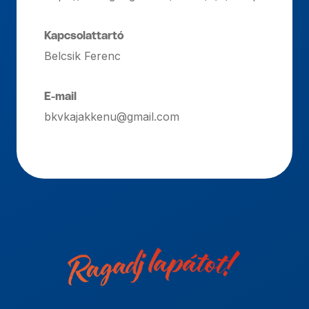
Kapcsolattartó
Belcsik Ferenc
E-mail
bkvkajakkenu@gmail.com