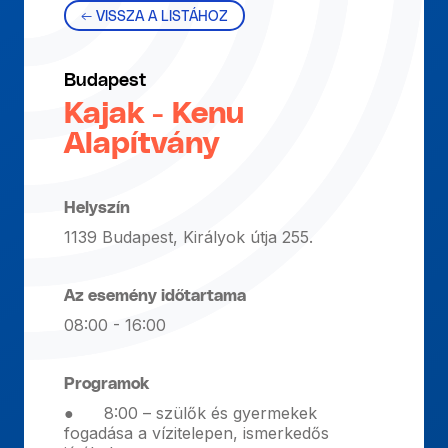
← VISSZA A LISTÁHOZ
Budapest
Kajak - Kenu
Alapítvány
Helyszín
1139 Budapest, Királyok útja 255.
Az esemény időtartama
08:00 - 16:00
Programok
● 8:00 – szülők és gyermekek
fogadása a vízitelepen, ismerkedős