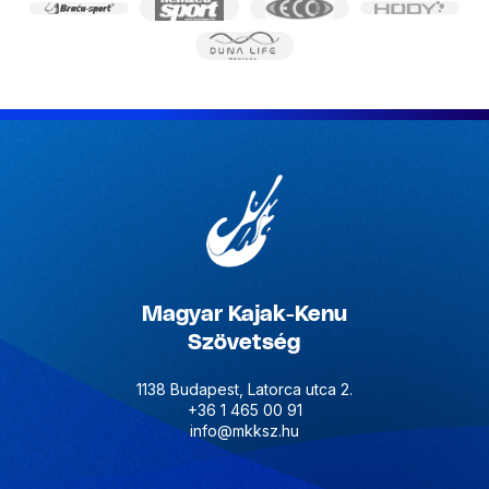
Magyar Kajak-Kenu
Szövetség
1138 Budapest, Latorca utca 2.
+36 1 465 00 91
info@mkksz.hu