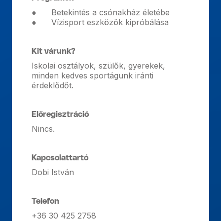
● Betekintés a csónakház életébe
● Vízisport eszközök kipróbálása
Kit várunk?
Iskolai osztályok, szülők, gyerekek,
minden kedves sportágunk iránti
érdeklődőt.
Előregisztráció
Nincs.
Kapcsolattartó
Dobi István
Telefon
+36 30 425 2758