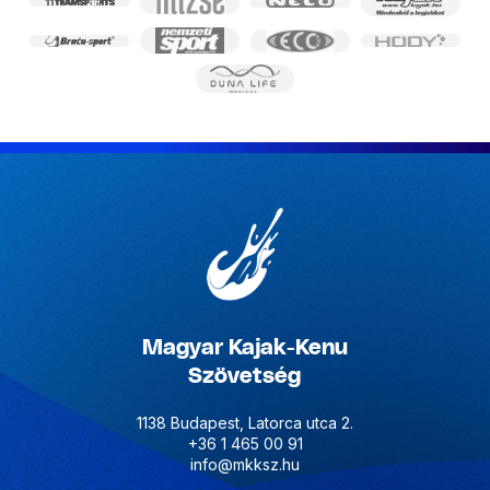
Magyar Kajak-Kenu
Szövetség
1138 Budapest, Latorca utca 2.
+36 1 465 00 91
info@mkksz.hu