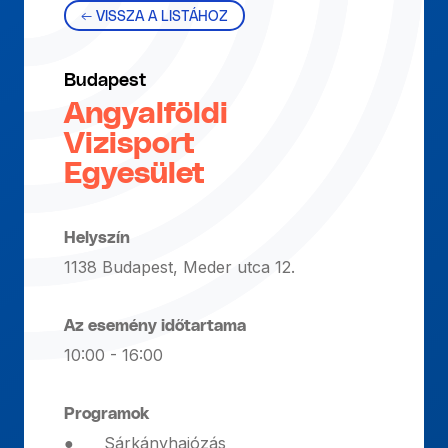
← VISSZA A LISTÁHOZ
Budapest
Angyalföldi
Vizisport
Egyesület
Helyszín
1138 Budapest, Meder utca 12.
Az esemény időtartama
10:00 - 16:00
Programok
● Sárkányhajózás