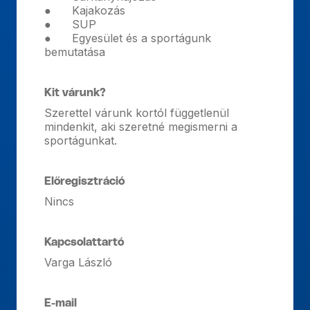
● Kajakozás
● SUP
● Egyesület és a sportágunk
bemutatása
Kit várunk?
Szerettel várunk kortól függetlenül
mindenkit, aki szeretné megismerni a
sportágunkat.
Előregisztráció
Nincs
Kapcsolattartó
Varga László
E-mail