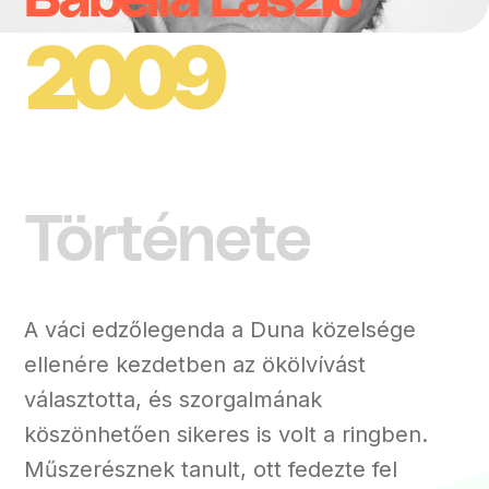
Babella László
2009
Története
A váci edzőlegenda a Duna közelsége
ellenére kezdetben az ökölvívást
választotta, és szorgalmának
köszönhetően sikeres is volt a ringben.
Műszerésznek tanult, ott fedezte fel