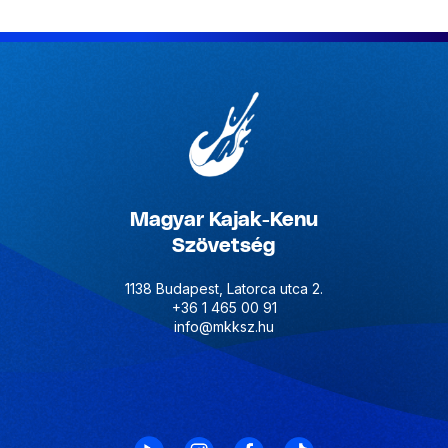
Magyar Kajak-Kenu
Szövetség
1138 Budapest, Latorca utca 2.
+36 1 465 00 91
info@mkksz.hu