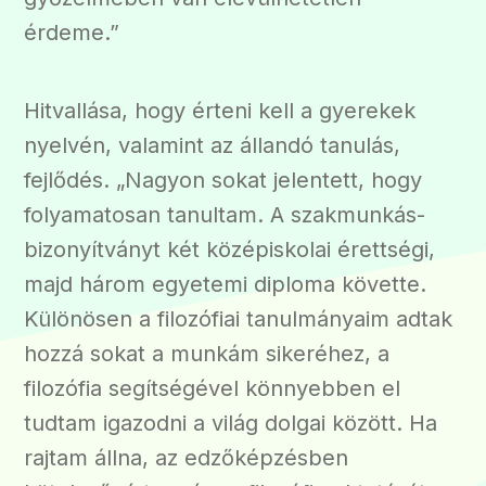
érdeme.”
Hitvallása, hogy érteni kell a gyerekek
nyelvén, valamint az állandó tanulás,
fejlődés. „Nagyon sokat jelentett, hogy
folyamatosan tanultam. A szakmunkás-
bizonyítványt két középiskolai érettségi,
majd három egyetemi diploma követte.
Különösen a filozófiai tanulmányaim adtak
hozzá sokat a munkám sikeréhez, a
filozófia segítségével könnyebben el
tudtam igazodni a világ dolgai között. Ha
rajtam állna, az edzőképzésben