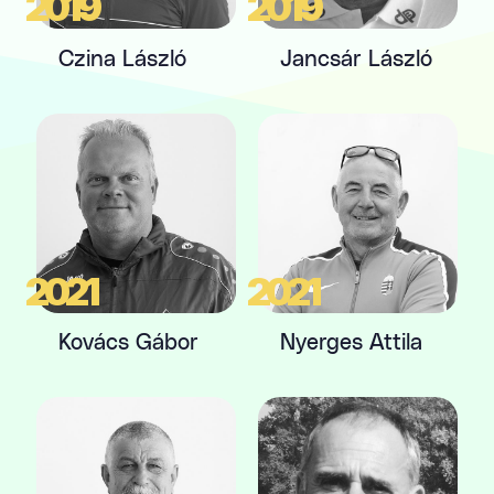
2019
2019
Czina László
Jancsár László
2021
2021
Kovács Gábor
Nyerges Attila