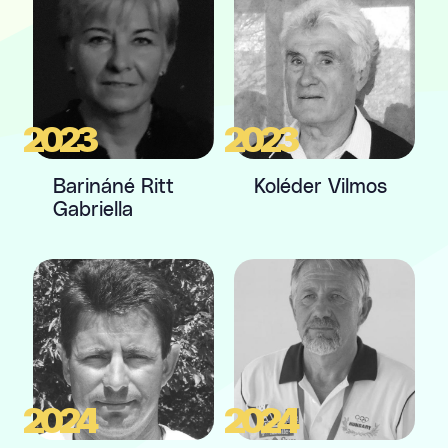
2023
2023
Barináné Ritt
Koléder Vilmos
Gabriella
2024
2024