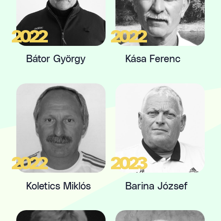
2022
2022
Bátor György
Kása Ferenc
2022
2023
Koletics Miklós
Barina József