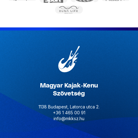
Magyar Kajak-Kenu
Szövetség
1138 Budapest, Latorca utca 2.
+36 1 465 00 91
info@mkksz.hu