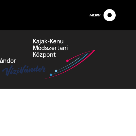
MENÜ
Kajak-Kenu
Módszertani
Központ
vándor