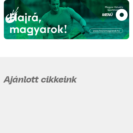
MENÜ
Ajánlott cikkeink