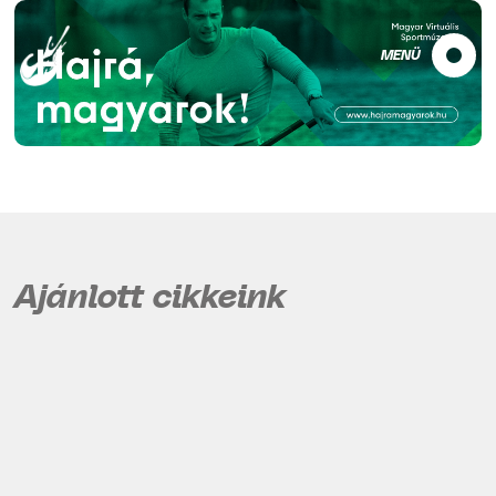
MENÜ
Ajánlott cikkeink