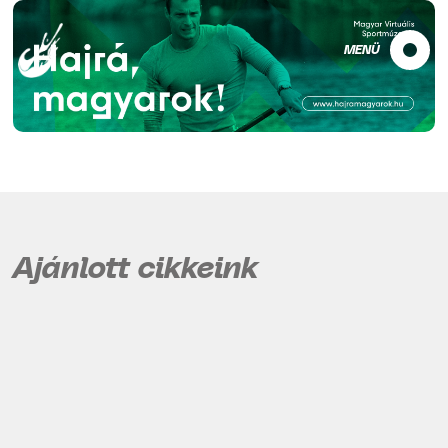
MENÜ
Ajánlott cikkeink