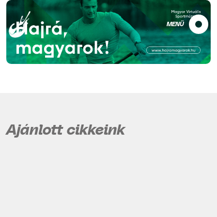
MENÜ
Ajánlott cikkeink