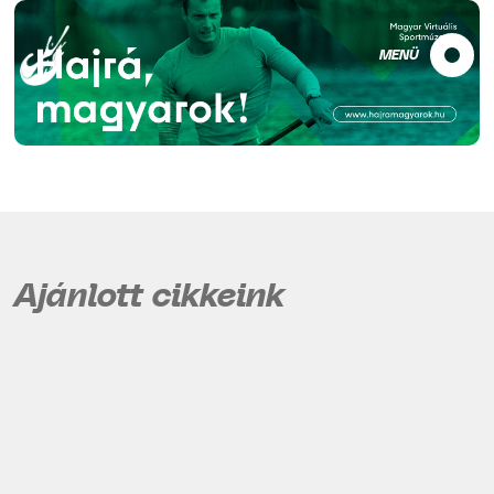
MENÜ
Ajánlott cikkeink