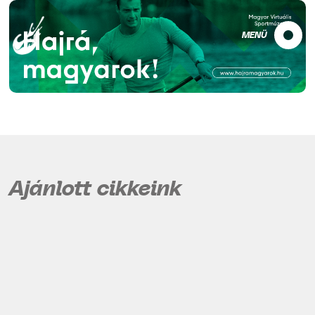
MENÜ
Ajánlott cikkeink