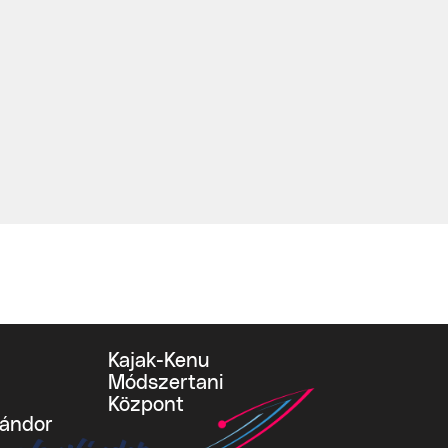
Kajak-Kenu
Módszertani
Központ
vándor