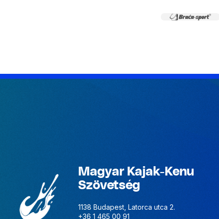
Magyar Kajak-Kenu
Szövetség
1138 Budapest, Latorca utca 2.
+36 1 465 00 91