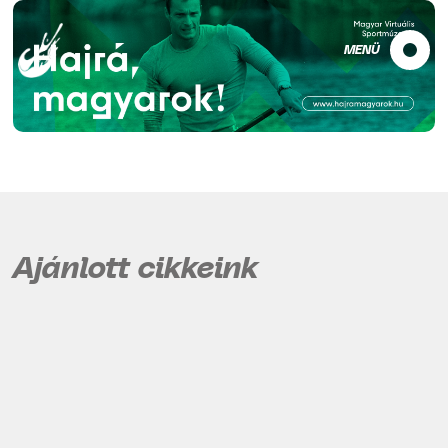
MENÜ
Ajánlott cikkeink