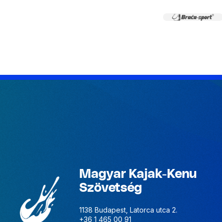
Magyar Kajak-Kenu
Szövetség
1138 Budapest, Latorca utca 2.
+36 1 465 00 91