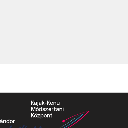
Kajak-Kenu
Módszertani
Központ
vándor