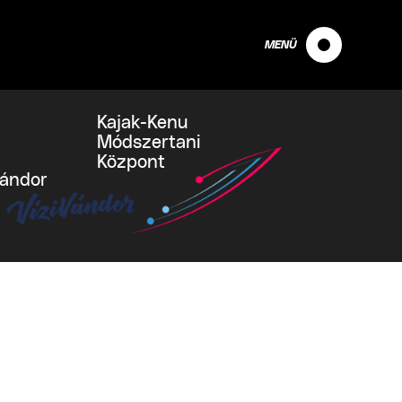
MENÜ
Kajak-Kenu
Módszertani
Központ
vándor