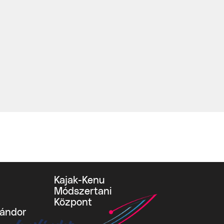
Kajak-Kenu
Módszertani
Központ
vándor