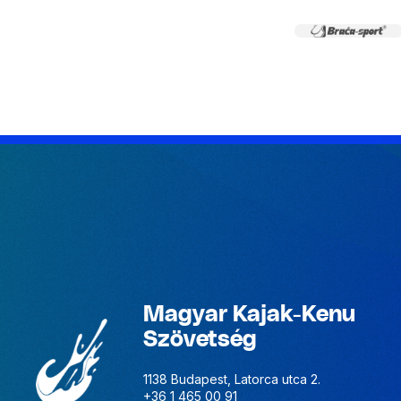
Magyar Kajak-Kenu
Szövetség
1138 Budapest, Latorca utca 2.
+36 1 465 00 91