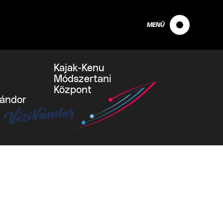
MENÜ
Kajak-Kenu
Módszertani
Központ
vándor